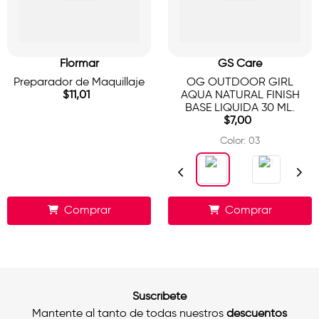
Flormar
GS Care
Preparador de Maquillaje
OG OUTDOOR GIRL
$
11
,
01
AQUA NATURAL FINISH
BASE LIQUIDA 30 ML.
$
7
,
00
Color
:
03
Comprar
Comprar
Suscríbete
Mantente al tanto de todas nuestros
descuentos