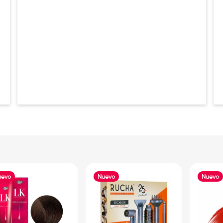
uevo
Nuevo
Nuevo