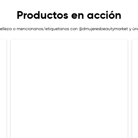
Productos en acción
elleza o mencionanos/etiquetanos con @dmujeresbeautymarket y ún