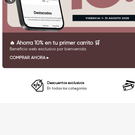
🔥 Ahorra 10% en tu primer carrito 🛒
Beneficio web exclusivo por bienvenida
COMPRAR AHORA
Descuentos exclusivos
En todas las categorías