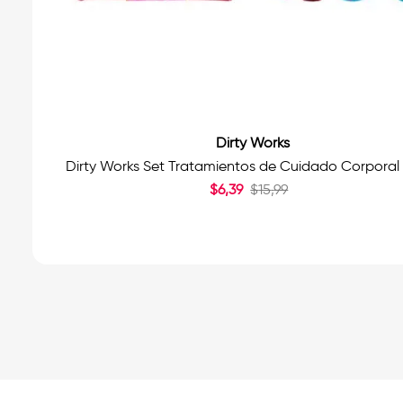
Dirty Works
Dirty Works Set Tratamientos de Cuidado Corporal
$
6
,
39
$
15
,
99