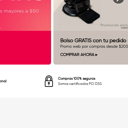
Bolso GRATIS con tu pedido S
Promo web por compras desde $20
COMPRAR AHORA
Compras 100% seguras
ional
Somos certificados PCI DSS