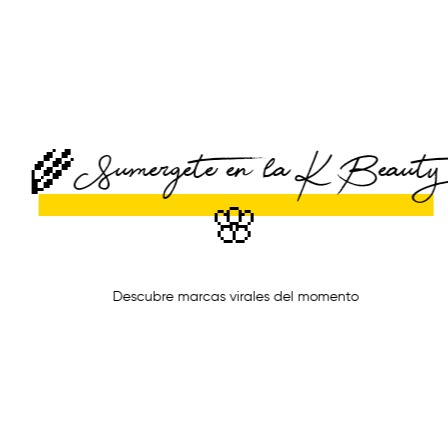
🌾 Sumergete en la K-Beauty
🌸
Descubre marcas virales del momento