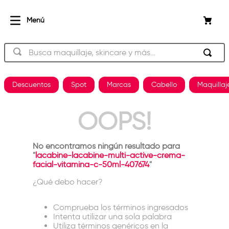
Busca maquillaje, skincare y más…
Descuentos
Spot
Marcas
Cabello
Maquillaj
OOPS!
No encontramos ningún resultado para
"
lacabine-lacabine-multi-active-crema-
facial-vitamina-c-50ml-407674
"
¿Qué debo hacer?
Comprueba los términos ingresados
Intenta utilizar una sola palabra
Utiliza términos genéricos en la