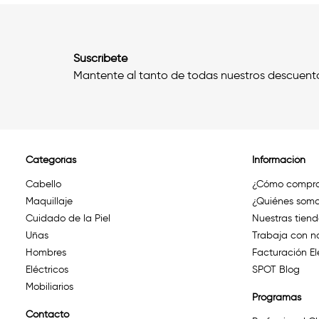
Suscríbete
Mantente al tanto de todas nuestros descuent
Categorías
Información
Cabello
¿Cómo compra
Maquillaje
¿Quiénes somo
Cuidado de la Piel
Nuestras tien
Uñas
Trabaja con n
Hombres
Facturación El
Eléctricos
SPOT Blog
Mobiliarios
Programas
Contacto