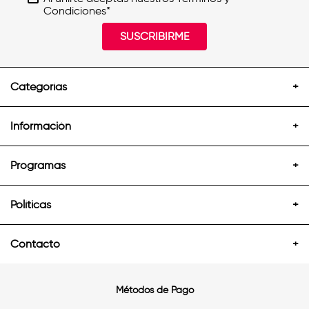
Condiciones*
SUSCRIBIRME
Categorías
+
Información
+
Programas
+
Políticas
+
Contacto
+
Métodos de Pago