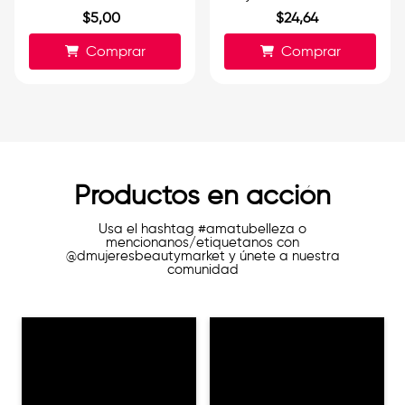
$
5
,
00
$
24
,
64
Comprar
Comprar
Productos en acción
Usa el hashtag #amatubelleza o
mencionanos/etiquetanos con
@dmujeresbeautymarket y únete a nuestra
comunidad