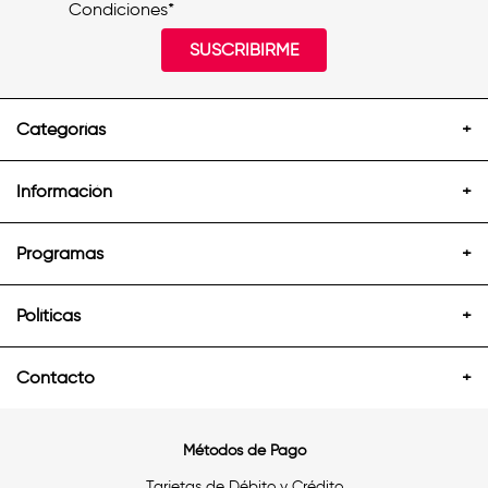
Condiciones*
SUSCRIBIRME
Categorías
+
Información
+
Programas
+
Políticas
+
Contacto
+
Métodos de Pago
Tarjetas de Débito y Crédito