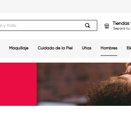
s…
Tiendas 
Separa tu 
Maquillaje
Cuidado de la Piel
Uñas
Hombres
El