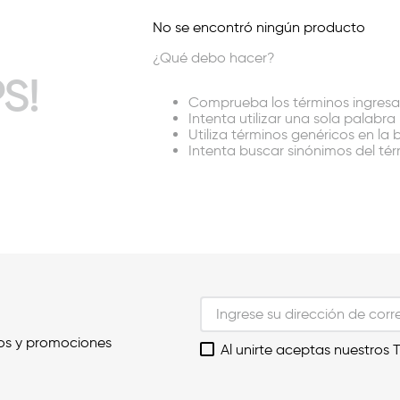
No se encontró ningún producto
¿Qué debo hacer?
S!
Comprueba los términos ingres
Intenta utilizar una sola palabra
Utiliza términos genéricos en la
Intenta buscar sinónimos del t
os y promociones
Al unirte aceptas nuestros 