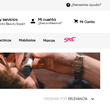
¿Necesitas ayuda?
y servicios
Mi cuenta
cita Beauty Expert
éctricos
Mobiliarios
Marcas
ORDENAR POR
RELEVANCIA