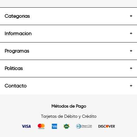
Categorías
+
Información
+
Programas
+
Políticas
+
Contacto
+
Métodos de Pago
Tarjetas de Débito y Crédito