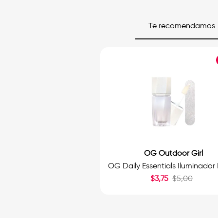
Te recomendamos
OG Outdoor Girl
$
3
,
75
$
5
,
00