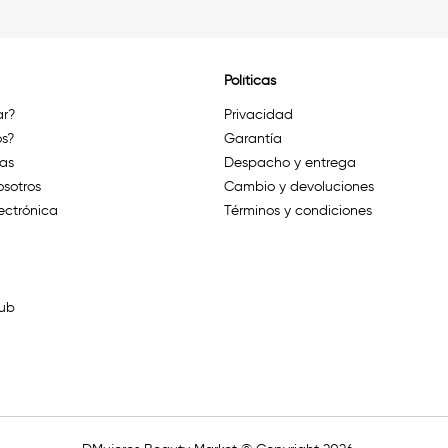
Políticas
r?
Privacidad
s?
Garantía
das
Despacho y entrega
osotros
Cambio y devoluciones
ectrónica
Términos y condiciones
lub