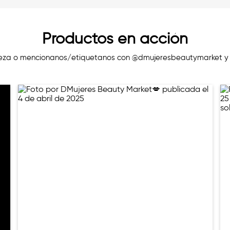
Productos en acción
eza o mencionanos/etiquetanos con @dmujeresbeautymarket y