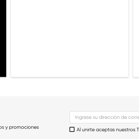
os y promociones
Al unirte aceptas nuestros 