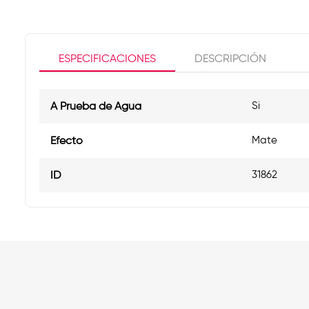
ESPECIFICACIONES
DESCRIPCIÓN
A Prueba de Agua
Si
Efecto
Mate
ID
31862