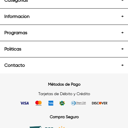
Categorías
+
Información
+
Programas
+
Políticas
+
Contacto
+
Métodos de Pago
Tarjetas de Débito y Crédito
Compra Seguro