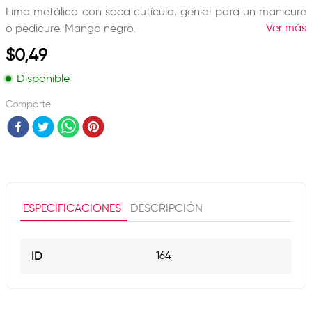
Lima metálica con saca cutícula, genial para un manicure
Ver más
o pedicure. Mango negro.
$
0
,
49
Disponible
Comparte
ESPECIFICACIONES
DESCRIPCIÓN
ID
164