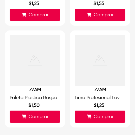
$
1
,
25
$
1
,
55
Comprar
Comprar
ZZAM
ZZAM
Paleta Plastica Raspacallo Ergonomica Mediana
Lima Profesional Lavable 180/220
$
1
,
50
$
1
,
25
Comprar
Comprar