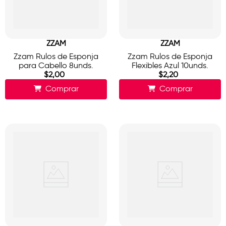
ZZAM
ZZAM
Zzam Rulos de Esponja
Zzam Rulos de Esponja
para Cabello 8unds.
Flexibles Azul 10unds.
$
2
,
00
$
2
,
20
Comprar
Comprar