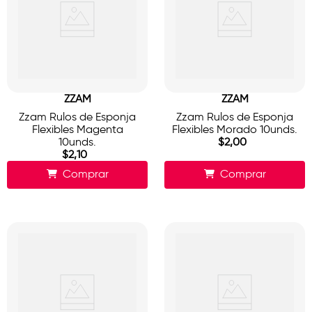
ZZAM
ZZAM
Zzam Rulos de Esponja
Zzam Rulos de Esponja
Flexibles Magenta
Flexibles Morado 10unds.
10unds.
$
2
,
00
$
2
,
10
Comprar
Comprar