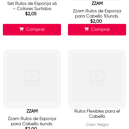
Set Rulos de Esponja x6
ZZAM
– Colores Surtidos
Zzam Rulos de Esponja
$
2
,
05
para Cabello 10unds.
$
2
,
00
Comprar
Comprar
ZZAM
Rulos Flexibles para el
Cabello
Zzam Rulos de Esponja
para Cabello 6unds.
Color
:
Negro
$
2
,
00