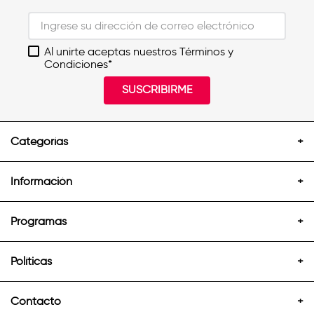
Al unirte aceptas nuestros Términos y
Condiciones*
SUSCRIBIRME
Categorías
+
Información
+
Programas
+
Políticas
+
Contacto
+