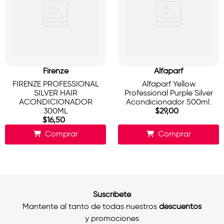
Firenze
Alfaparf
FIRENZE PROFESSIONAL
Alfaparf Yellow
SILVER HAIR
Professional Purple Silver
ACONDICIONADOR
Acondicionador 500ml.
300ML
$
29
,
00
$
16
,
50
Comprar
Comprar
Suscríbete
Mantente al tanto de todas nuestros
descuentos
y promociones