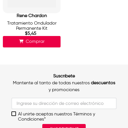
Rene Chardon
Tratamiento Ondulador
Permanente Kit
$
5
,
45
Comprar
Suscríbete
Mantente al tanto de todas nuestros
descuentos
y promociones
Al unirte aceptas nuestros Términos y
Condiciones*