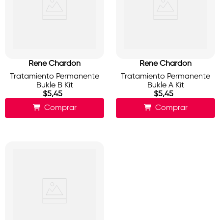
Rene Chardon
Rene Chardon
Tratamiento Permanente
Tratamiento Permanente
Bukle B Kit
Bukle A Kit
$
5
,
45
$
5
,
45
Comprar
Comprar