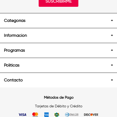
SUSCRIBIRME
Categorías
+
Información
+
Programas
+
Políticas
+
Contacto
+
Métodos de Pago
Tarjetas de Débito y Crédito