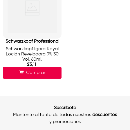
Schwarzkopf Professional
Schwarzkopf Igora Royal
Loción Reveladora 9% 30
Vol. 60ml.
$
3
,
11
Comprar
Suscríbete
Mantente al tanto de todas nuestros
descuentos
y promociones