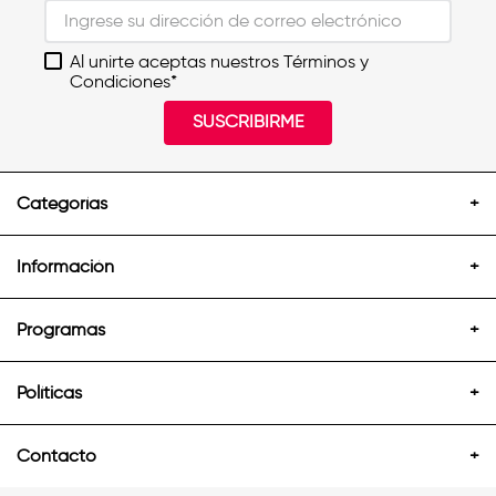
Al unirte aceptas nuestros Términos y
Condiciones*
SUSCRIBIRME
Categorías
+
Información
+
Programas
+
Políticas
+
Contacto
+