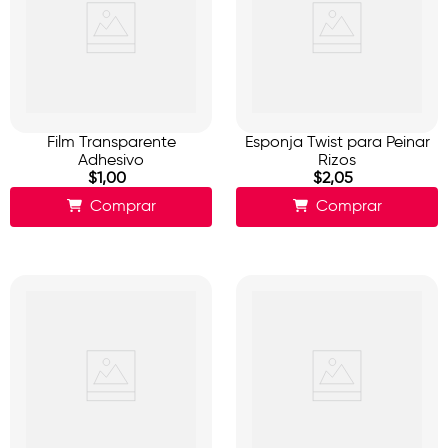
Film Transparente
Esponja Twist para Peinar
Adhesivo
Rizos
$
1
,
00
$
2
,
05
Comprar
Comprar