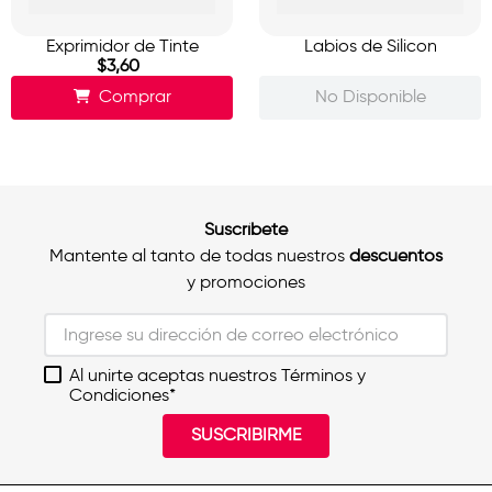
Exprimidor de Tinte
Labios de Silicon
$
3
,
60
Comprar
No Disponible
Suscríbete
Mantente al tanto de todas nuestros
descuentos
y promociones
Al unirte aceptas nuestros Términos y
Condiciones*
SUSCRIBIRME