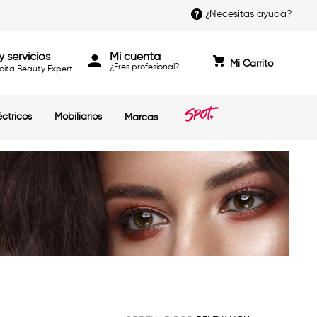
¿Necesitas ayuda?
y servicios
Mi cuenta
cita Beauty Expert
éctricos
Mobiliarios
Marcas