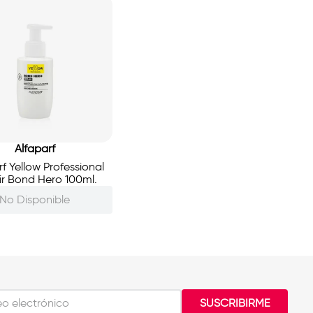
Alfaparf
rf Yellow Professional
r Bond Hero 100ml.
No Disponible
SUSCRIBIRME