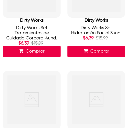
Dirty Works
Dirty Works
Dirty Works Set
Dirty Works Set
Tratamientos de
Hidratación Facial 3und.
Cuidado Corporal 4und.
$
6
,
39
$
15
,
99
$
6
,
39
$
15
,
99
Comprar
Comprar