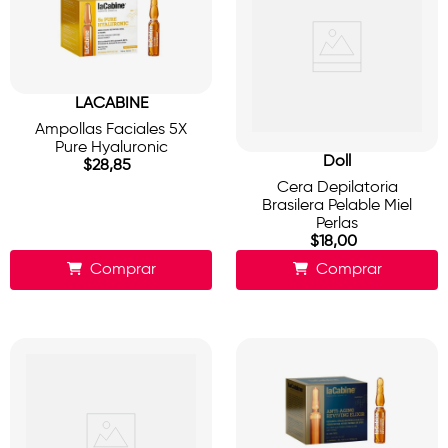
LACABINE
Ampollas Faciales 5X
Pure Hyaluronic
Doll
$
28
,
85
Cera Depilatoria
Brasilera Pelable Miel
Perlas
$
18
,
00
Comprar
Comprar