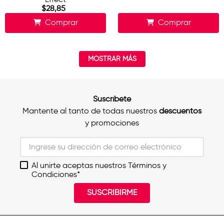
$
28
,
85
Comprar
Comprar
MOSTRAR MÁS
Suscríbete
Mantente al tanto de todas nuestros
descuentos
y promociones
Al unirte aceptas nuestros Términos y
Condiciones*
SUSCRIBIRME