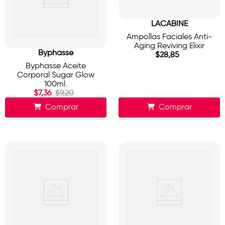
LACABINE
Ampollas Faciales Anti-
Aging Reviving Elixir
Byphasse
$
28
,
85
Byphasse Aceite
Corporal Sugar Glow
100ml.
$
7
,
36
$
9
,
20
Comprar
Comprar