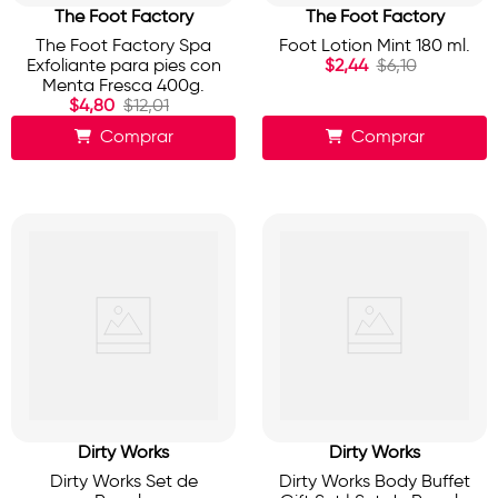
The Foot Factory
The Foot Factory
The Foot Factory Spa
Foot Lotion Mint 180 ml.
Exfoliante para pies con
$
2
,
44
$
6
,
10
Menta Fresca 400g.
$
4
,
80
$
12
,
01
Comprar
Comprar
Dirty Works
Dirty Works
Dirty Works Set de
Dirty Works Body Buffet