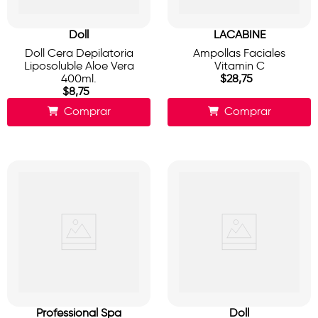
Doll
LACABINE
Doll Cera Depilatoria
Ampollas Faciales
Liposoluble Aloe Vera
Vitamin C
400ml.
$
28
,
75
$
8
,
75
Comprar
Comprar
Professional Spa
Doll