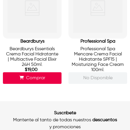
Beardburys
Professional Spa
Beardburys Essentials
Professional Spa
Crema Facial Hidratante
Mencare Crema Facial
| Multiactive Facial Elixir
Hidratante SPF15 |
24H 50ml.
Moisturizing Face Cream
$
19
,
00
100ml.
Comprar
No Disponible
Suscríbete
Mantente al tanto de todas nuestros
descuentos
y promociones