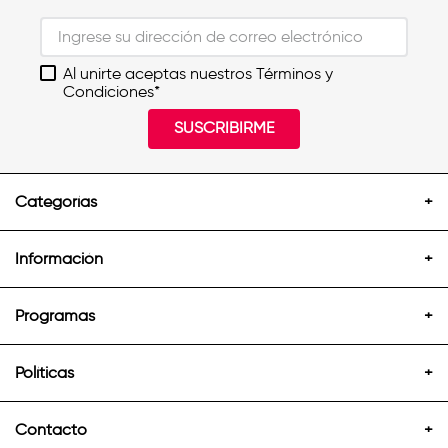
Al unirte aceptas nuestros Términos y
Condiciones*
SUSCRIBIRME
Categorías
+
Información
+
Programas
+
Políticas
+
Contacto
+