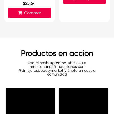
$
25
,
67
Comprar
Productos en acción
Usa el hashtag #amatubelleza o
mencionanos/etiquetanos con
@dmujeresbeautymarket y únete a nuestra
comunidad