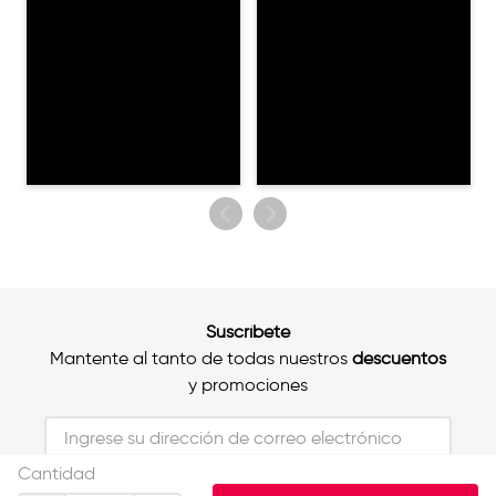
Suscríbete
Mantente al tanto de todas nuestros
descuentos
y promociones
Cantidad
Al unirte aceptas nuestros Términos y