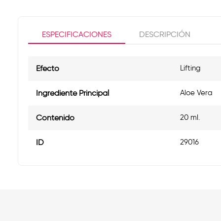
ESPECIFICACIONES
DESCRIPCIÓN
Efecto
Lifting
Ingrediente Principal
Aloe Vera
Contenido
20 ml.
ID
29016