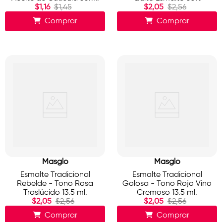
$
1
,
16
$
1
,
45
$
2
,
05
$
2
,
56
Comprar
Comprar
Masglo
Masglo
Esmalte Tradicional
Esmalte Tradicional
Rebelde - Tono Rosa
Golosa - Tono Rojo Vino
Traslúcido 13.5 ml.
Cremoso 13.5 ml.
$
2
,
05
$
2
,
56
$
2
,
05
$
2
,
56
Comprar
Comprar