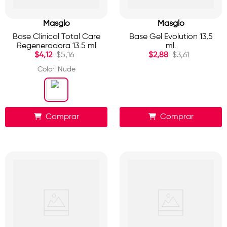
Masglo
Masglo
Base Clinical Total Care
Base Gel Evolution 13,5
Regeneradora 13.5 ml
ml.
$
4
,
12
$
5
,
16
$
2
,
88
$
3
,
61
Color
:
Nude
Comprar
Comprar