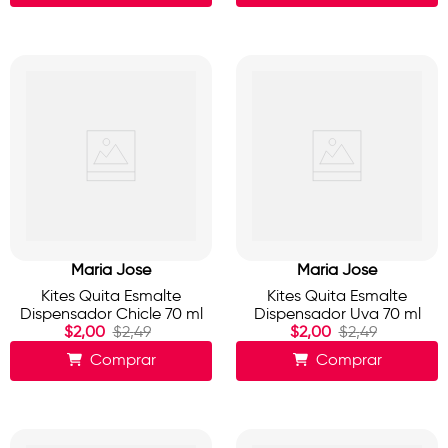
Maria Jose
Maria Jose
Kites Quita Esmalte
Kites Quita Esmalte
Dispensador Chicle 70 ml
Dispensador Uva 70 ml
$
2
,
00
$
2
,
49
$
2
,
00
$
2
,
49
Comprar
Comprar