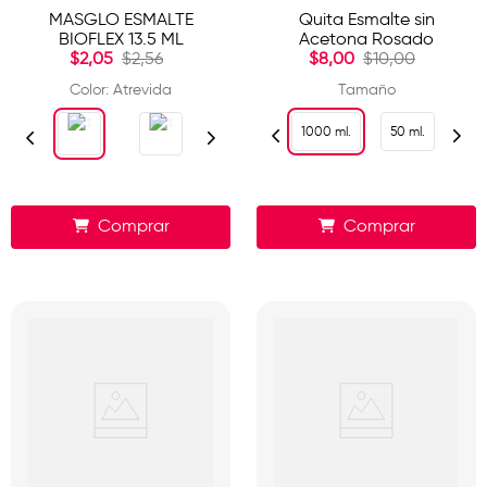
MASGLO ESMALTE
Quita Esmalte sin
BIOFLEX 13.5 ML
Acetona Rosado
$
2
,
05
$
2
,
56
$
8
,
00
$
10
,
00
Color
:
Atrevida
Tamaño
1000 ml.
50 ml.
Comprar
Comprar