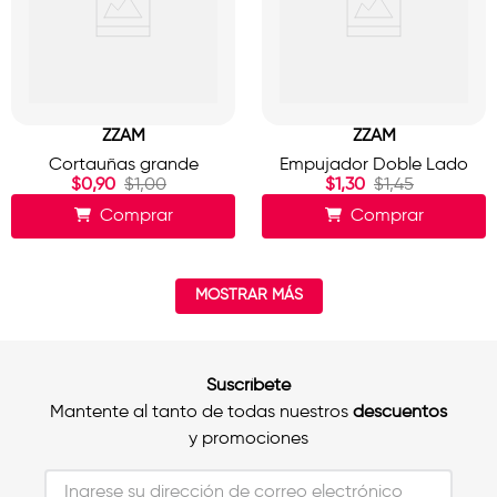
ZZAM
ZZAM
Cortauñas grande
Empujador Doble Lado
$
0
,
90
$
1
,
00
$
1
,
30
$
1
,
45
Comprar
Comprar
MOSTRAR MÁS
Suscríbete
Mantente al tanto de todas nuestros
descuentos
y promociones