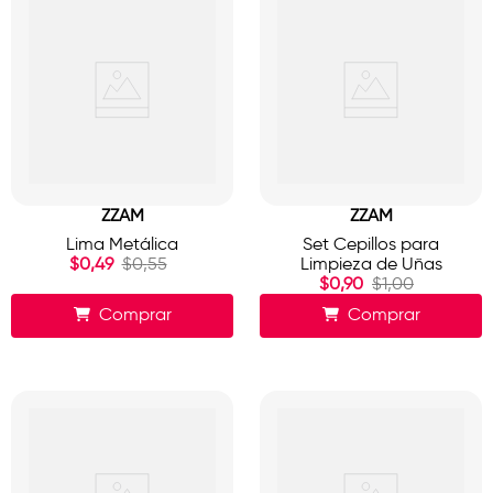
ZZAM
ZZAM
Lima Metálica
Set Cepillos para
$
0
,
49
$
0
,
55
Limpieza de Uñas
$
0
,
90
$
1
,
00
Comprar
Comprar