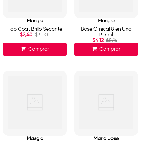
Masglo
Masglo
Top Coat Brillo Secante
Base Clinical 8 en Uno
$
2
,
40
$
3
,
00
13,5 ml.
$
4
,
12
$
5
,
16
Comprar
Comprar
Masglo
Maria Jose