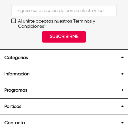
Al unirte aceptas nuestros Términos y
Condiciones*
SUSCRIBIRME
Categorías
+
Información
+
Programas
+
Políticas
+
Contacto
+