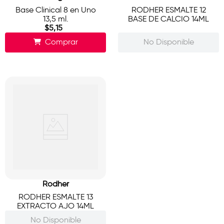
Base Clinical 8 en Uno
RODHER ESMALTE 12
13,5 ml.
BASE DE CALCIO 14ML
$
5
,
15
Comprar
No Disponible
Rodher
RODHER ESMALTE 13
EXTRACTO AJO 14ML
No Disponible