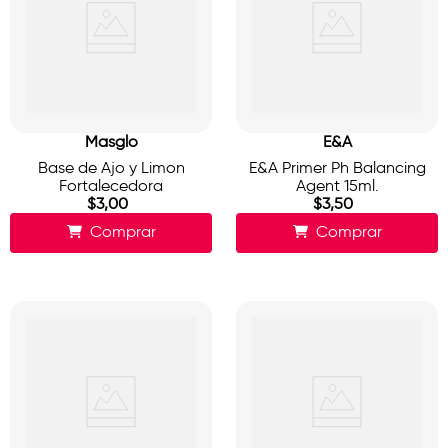
Masglo
E&A
Base de Ajo y Limon
E&A Primer Ph Balancing
Fortalecedora
Agent 15ml.
$
3
,
00
$
3
,
50
Comprar
Comprar