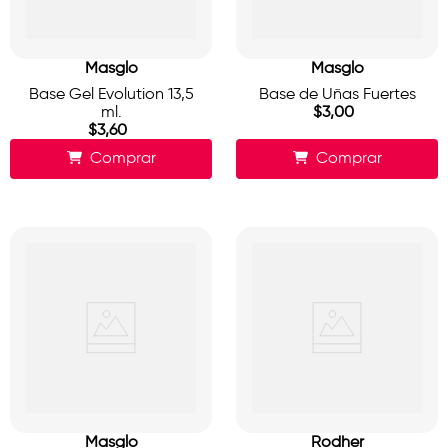
Masglo
Masglo
Base Gel Evolution 13,5
Base de Uñas Fuertes
ml.
$
3
,
00
$
3
,
60
Comprar
Comprar
Masglo
Rodher