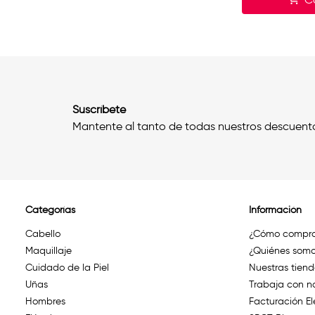
Suscríbete
Mantente al tanto de todas nuestros descuent
Categorías
Información
Cabello
¿Cómo compra
Maquillaje
¿Quiénes somo
Cuidado de la Piel
Nuestras tien
Uñas
Trabaja con n
Hombres
Facturación El