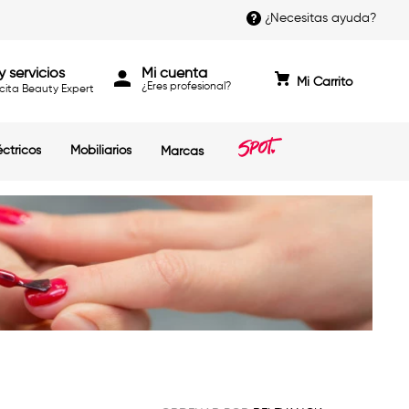
¿Necesitas ayuda?
y servicios
Mi cuenta
cita Beauty Expert
éctricos
Mobiliarios
Marcas