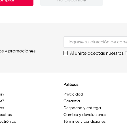
os y promociones
Al unirte aceptas nuestros 
Políticas
r?
Privacidad
s?
Garantía
das
Despacho y entrega
osotros
Cambio y devoluciones
ectrónica
Términos y condiciones