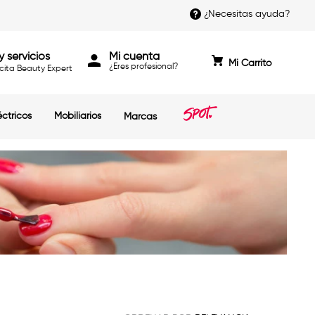
¿Necesitas ayuda?
y servicios
Mi cuenta
cita Beauty Expert
éctricos
Mobiliarios
Marcas