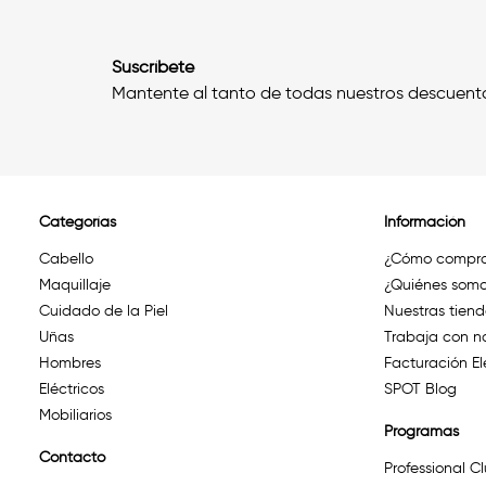
Suscríbete
Mantente al tanto de todas nuestros descuent
Categorías
Información
Cabello
¿Cómo compra
Maquillaje
¿Quiénes somo
Cuidado de la Piel
Nuestras tien
Uñas
Trabaja con n
Hombres
Facturación El
Eléctricos
SPOT Blog
Mobiliarios
Programas
Contacto
Professional C